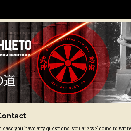
н
Contact
osted
n case you have any questions, you are welcome to write