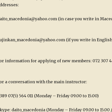
n
ddresses:
aito_macedonia@yahoo.com (in case you write in Mace
ujinkan_macedonia@yahoo.com (if you write in English
or information for applying of new members: 072 307 4
or a conversation with the main instructor:
389 07(5) 564 011 (Monday – Friday 09.00 to 15.00)
kype: daito_macedonia (Monday – Friday 09.00 to 15.00 /