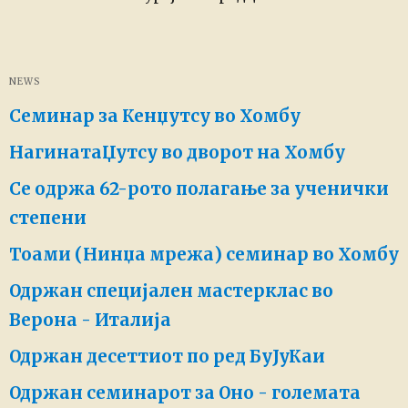
NEWS
Семинар за Кенџутсу во Хомбу
НагинатаЏутсу во дворот на Хомбу
Се одржа 62-рото полагање за ученички
степени
Тоами (Нинџа мрежа) семинар во Хомбу
Одржан специјален мастерклас во
Верона - Италија
Одржан десеттиот по ред БуЈуКаи
Одржан семинарот за Оно - големата