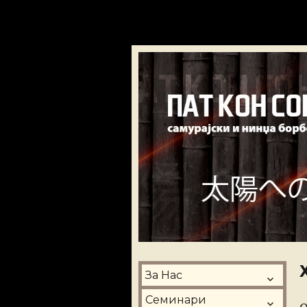
Хомбу Буџинка
За Нас
Семинари
P