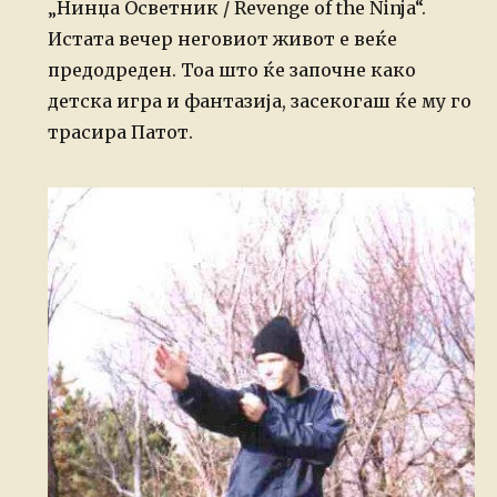
„Нинџа Осветник / Revenge of the Ninja“.
Истата вечер неговиот живот е веќе
предодреден. Тоа што ќе започне како
детска игра и фантазија, засекогаш ќе му го
трасира Патот.